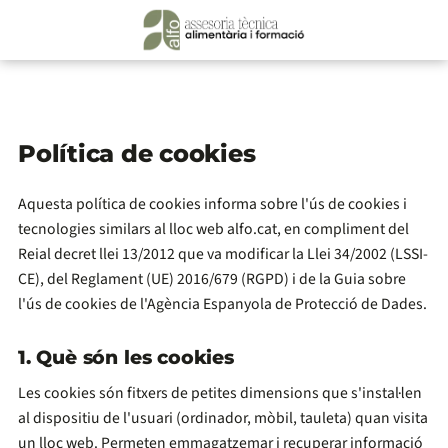
Política de cookies
Aquesta política de cookies informa sobre l'ús de cookies i
tecnologies similars al lloc web alfo.cat, en compliment del
Reial decret llei 13/2012 que va modificar la Llei 34/2002 (LSSI-
CE), del Reglament (UE) 2016/679 (RGPD) i de la Guia sobre
l'ús de cookies de l'Agència Espanyola de Protecció de Dades.
1. Què són les cookies
Les cookies són fitxers de petites dimensions que s'instal·len
al dispositiu de l'usuari (ordinador, mòbil, tauleta) quan visita
un lloc web. Permeten emmagatzemar i recuperar informació