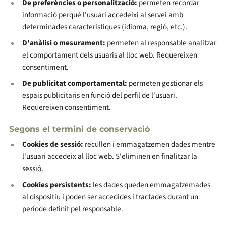
De preferències o personalització:
permeten recordar
informació perquè l'usuari accedeixi al servei amb
determinades característiques (idioma, regió, etc.).
D'anàlisi o mesurament:
permeten al responsable analitzar
el comportament dels usuaris al lloc web. Requereixen
consentiment.
De publicitat comportamental:
permeten gestionar els
espais publicitaris en funció del perfil de l'usuari.
Requereixen consentiment.
Segons el termini de conservació
Cookies de sessió:
recullen i emmagatzemen dades mentre
l'usuari accedeix al lloc web. S'eliminen en finalitzar la
sessió.
Cookies persistents:
les dades queden emmagatzemades
al dispositiu i poden ser accedides i tractades durant un
període definit pel responsable.