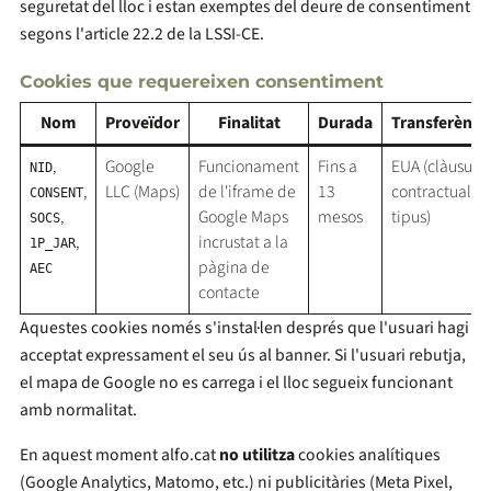
seguretat del lloc i estan exemptes del deure de consentiment
segons l'article 22.2 de la LSSI-CE.
Cookies que requereixen consentiment
Nom
Proveïdor
Finalitat
Durada
Transferènci
,
Google
Funcionament
Fins a
EUA (clàusule
NID
,
LLC (Maps)
de l'iframe de
13
contractuals
CONSENT
,
Google Maps
mesos
tipus)
SOCS
,
incrustat a la
1P_JAR
pàgina de
AEC
contacte
Aquestes cookies només s'instal·len després que l'usuari hagi
acceptat expressament el seu ús al banner. Si l'usuari rebutja,
el mapa de Google no es carrega i el lloc segueix funcionant
amb normalitat.
En aquest moment alfo.cat
no utilitza
cookies analítiques
(Google Analytics, Matomo, etc.) ni publicitàries (Meta Pixel,