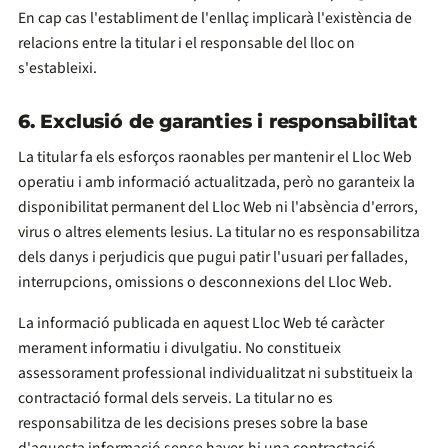
En cap cas l'establiment de l'enllaç implicarà l'existència de
relacions entre la titular i el responsable del lloc on
s'estableixi.
6. Exclusió de garanties i responsabilitat
La titular fa els esforços raonables per mantenir el Lloc Web
operatiu i amb informació actualitzada, però no garanteix la
disponibilitat permanent del Lloc Web ni l'absència d'errors,
virus o altres elements lesius. La titular no es responsabilitza
dels danys i perjudicis que pugui patir l'usuari per fallades,
interrupcions, omissions o desconnexions del Lloc Web.
La informació publicada en aquest Lloc Web té caràcter
merament informatiu i divulgatiu. No constitueix
assessorament professional individualitzat ni substitueix la
contractació formal dels serveis. La titular no es
responsabilitza de les decisions preses sobre la base