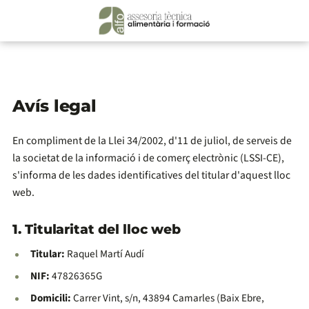
Avís legal
En compliment de la Llei 34/2002, d'11 de juliol, de serveis de
la societat de la informació i de comerç electrònic (LSSI-CE),
s'informa de les dades identificatives del titular d'aquest lloc
web.
1. Titularitat del lloc web
Titular:
Raquel Martí Audí
NIF:
47826365G
Domicili:
Carrer Vint, s/n, 43894 Camarles (Baix Ebre,