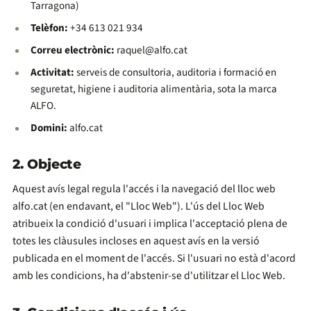
Tarragona)
Telèfon:
+34 613 021 934
Correu electrònic:
raquel@alfo.cat
Activitat:
serveis de consultoria, auditoria i formació en
seguretat, higiene i auditoria alimentària, sota la marca
ALFO.
Domini:
alfo.cat
2. Objecte
Aquest avís legal regula l'accés i la navegació del lloc web
alfo.cat (en endavant, el "Lloc Web"). L'ús del Lloc Web
atribueix la condició d'usuari i implica l'acceptació plena de
totes les clàusules incloses en aquest avís en la versió
publicada en el moment de l'accés. Si l'usuari no està d'acord
amb les condicions, ha d'abstenir-se d'utilitzar el Lloc Web.