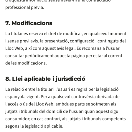
d'aquesta informació sense haver-hi una contractació
professional prèvia.
7. Modificacions
La titular es reserva el dret de modificar, en qualsevol moment
i sense previ avís, la presentació, configuració i continguts del
Lloc Web, així com aquest avís legal. Es recomana a l'usuari
consultar periòdicament aquesta pàgina per estar al corrent
de les modificacions.
8. Llei aplicable i jurisdicció
La relació entre la titular i l'usuari es regirà per la legislació
espanyola vigent. Per a qualsevol controvèrsia derivada de
l'accés o ús del Lloc Web, ambdues parts se sotmeten als
jutjats i tribunals del domicili de l'usuari quan aquest sigui
consumidor; en cas contrari, als jutjats i tribunals competents
segons la legislació aplicable.