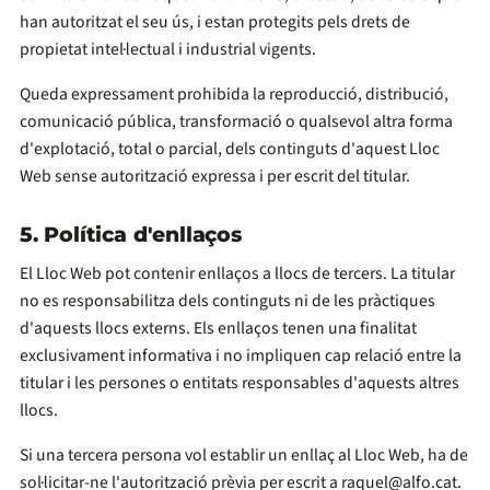
han autoritzat el seu ús, i estan protegits pels drets de
propietat intel·lectual i industrial vigents.
Queda expressament prohibida la reproducció, distribució,
comunicació pública, transformació o qualsevol altra forma
d'explotació, total o parcial, dels continguts d'aquest Lloc
Web sense autorització expressa i per escrit del titular.
5. Política d'enllaços
El Lloc Web pot contenir enllaços a llocs de tercers. La titular
no es responsabilitza dels continguts ni de les pràctiques
d'aquests llocs externs. Els enllaços tenen una finalitat
exclusivament informativa i no impliquen cap relació entre la
titular i les persones o entitats responsables d'aquests altres
llocs.
Si una tercera persona vol establir un enllaç al Lloc Web, ha de
sol·licitar-ne l'autorització prèvia per escrit a raquel@alfo.cat.